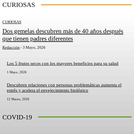
CURIOSAS
CURIOSAS
Dos gemelas descubren más de 40 años después
que tienen padres diferentes
Redacción
-
3 Mayo, 2026
Los 5 frutos secos con los mayores beneficios para su salud
1 Mayo, 2026
Descubren relaciones con personas problemáticas aumenta el
estrés y acelera el envejecimiento biológico
12 Marzo, 2026
COVID-19