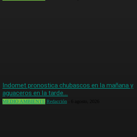
Indomet pronostica chubascos en la mañana y
aguaceros en la tarde...
MEDIO AMBIENTE
Redacción
-
6 agosto, 2026