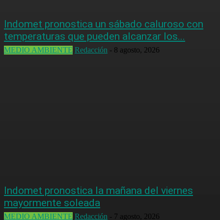
Indomet pronostica un sábado caluroso con
temperaturas que pueden alcanzar los...
MEDIO AMBIENTE
Redacción
-
8 agosto, 2026
Indomet pronostica la mañana del viernes
mayormente soleada
MEDIO AMBIENTE
Redacción
-
7 agosto, 2026