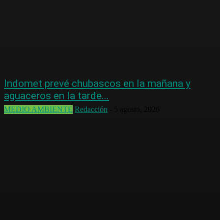
Indomet prevé chubascos en la mañana y
aguaceros en la tarde...
MEDIO AMBIENTE
Redacción
-
5 agosto, 2026