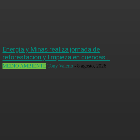
Energía y Minas realiza jornada de
reforestación y limpieza en cuencas...
MEDIO AMBIENTE
Tony Valerio
-
8 agosto, 2026