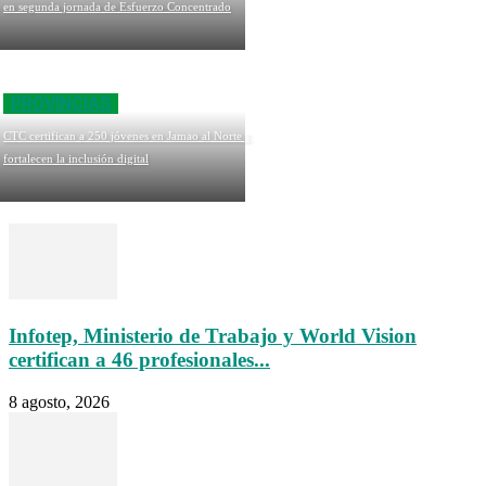
en segunda jornada de Esfuerzo Concentrado
PROVINCIAS
CTC certifican a 250 jóvenes en Jamao al Norte y
fortalecen la inclusión digital
Infotep, Ministerio de Trabajo y World Vision
certifican a 46 profesionales...
8 agosto, 2026