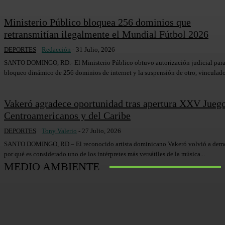
Ministerio Público bloquea 256 dominios que
retransmitían ilegalmente el Mundial Fútbol 2026
DEPORTES
Redacción
-
31 Julio, 2026
SANTO DOMINGO, RD.- El Ministerio Público obtuvo autorización judicial para
bloqueo dinámico de 256 dominios de internet y la suspensión de otro, vinculados
Vakeró agradece oportunidad tras apertura XXV Jueg
Centroamericanos y del Caribe
DEPORTES
Tony Valerio
-
27 Julio, 2026
SANTO DOMINGO, RD.– El reconocido artista dominicano Vakeró volvió a demo
por qué es considerado uno de los intérpretes más versátiles de la música...
MEDIO AMBIENTE